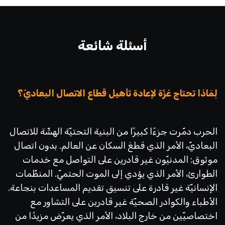
أسئلة شائعة
لِمَاذا تحتاج غزّة لإعادة تأهيل قطاع الاتصال البعاديّ؟
الحرب دمّرت جزءًا كبيرًا من البنية التحتيّة الهشّة للاتصال
البعاديّ، الأمر الذي قطعَ السكان عن العالم. بدون اتصال
موثوق: المدنيّون غير قادرين على التواصل مع خدمات
الطوارئ، الأمر الذي يؤدي إلى الموت الحتميّ. المنظّمات
الإنسانيّة غير قادرة على تنسيق تقديم المساعدات بنجاعة.
الأطباء والكوادر الصحيّة غير قادرين على التشاور مع
اختصاصيّين من خارج البلاد، الأمر الذي يعرّض مزيدًا من