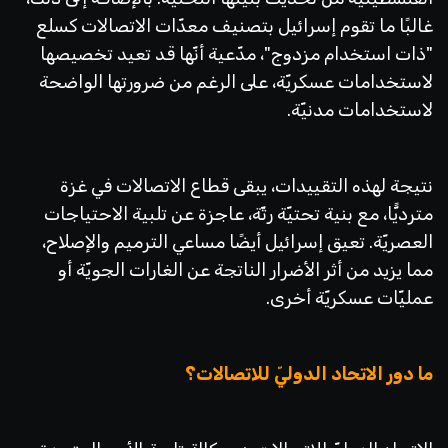
غالبًا ما تقوم إسرائيل بتصنيف معدّات الاتصالات كسلع
"ذات استخدام مزدوج"، مدّعية أنّها قد تعيد تخصيصها
لاستخدامات عسكريّة، على الرغم من ضرورتها الواضحة
لاستخدامات مدنيّة.
نتيجة لهذه التقييدات، يبقى قطاع الاتصالات في غزة
مترديًّا، مع بنية تحتيّة رثّة، عاجزة عن تلبية الاحتياجات
العصريّة. تعيق إسرائيل أيضًا مساعي الترميم والإصلاح،
مما يزيد من أثر الأضرار الناتجة عن الغارات الجويّة أو
عمليّات عسكريّة أخرى.
ما دور الاتحاد الدوليّ للاتصالات؟