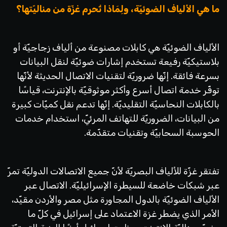
ما هي الألياف الضوئيّة، ولِمَاذا تُحرم غزّة من مناليّتها؟
الألياف الضوئيّة هي كابلات مصنوعة من ألياف زجاجيّة أو
بلاستيكيّة رفيعة تستخدم إشارات ضوئيّة لنقل البيانات
بسرعة فائقة. إنّها ضروريّة لتقنيات الاتصال الحديثة لأنّها
توفّر خدمة اتصال أسرع وأكثر موثوقيّة بالإنترنت، قياسًا
بالكابلات النحاسيّة التقليديّة. إنّها تدعم نقل كميّات كبيرة
من البيانات، الضروريّة للتهاتف المرئيّ، استخدام خدمات
الحوسبة السحابيّة وتقنيات متقدّمة.
تفتقر غزّة للألياف البصريّة لأنّ جميع الاتصالات الدوليّة تمرّ
عبر شبكات خاضعة للسيطرة الإسرائيليّة. الاتصال عبر
الألياف الضوئيّة بالدول المجاورة مثل مصر والأردن مقيّد،
الأمر الذي يضطر غزة الاعتماد على إسرائيل في كلّ ما