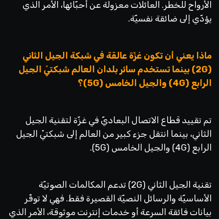
الأرواح للخطر. العائلات معزولة عن أحبّائها، الأمر الذي
يؤدّي إلى ضائقة نفسيّة.
ماذا يعني أن تكون غزّة عالقة في شبكة الجيل الثاني
(2G) بينما تستخدم سائر بلدان العالم شبكتيْ الجيل
الرابع (4G) والجيل الخامس (5G)؟
تم تقييد قطاع الاتصال البعاديّ في غزّة لتقنية الجيل
الثاني، بينما انتقل جزء كبير من العالم إلى شبكتيْ الجيل
الرابع (4G) والجيل الخامس (5G).
تقنية الجيل الثاني (2G) تدعم المكالمات الصوتيّة
الأساسيّة والرسائل النصيّة القصيرة فقط. فهي لا توفّر
بيانات فائقة السرعة أو خدمات إنترنت موثوقة، الأمر الذي