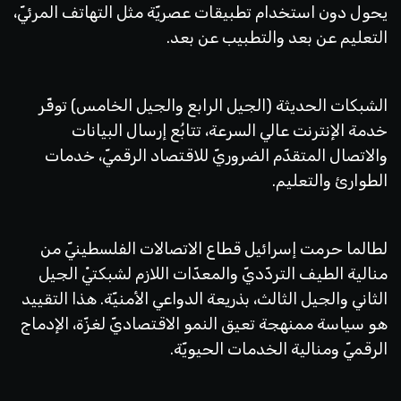
يحول دون استخدام تطبيقات عصريّة مثل التهاتف المرئيّ،
التعليم عن بعد والتطبيب عن بعد.
الشبكات الحديثة (الجيل الرابع والجيل الخامس) توفّر
خدمة الإنترنت عالي السرعة، تتابُع إرسال البيانات
والاتصال المتقدّم الضروريّ للاقتصاد الرقميّ، خدمات
الطوارئ والتعليم.
لطالما حرمت إسرائيل قطاع الاتصالات الفلسطينيّ من
منالية الطيف التردّديّ والمعدّات اللازم لشبكتيْ الجيل
الثاني والجيل الثالث، بذريعة الدواعي الأمنيّة. هذا التقييد
هو سياسة ممنهجة تعيق النمو الاقتصاديّ لغزّة، الإدماج
الرقميّ ومنالية الخدمات الحيويّة.