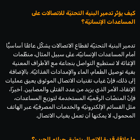
كيف يؤثّر تدمير البنية التحتيّة للاتصالات على
المساعدات الإنسانيّة؟
تدمير البنية التحتيّة لقطاع الاتصالات يشكّل عائقًا أساسيًّا
أمام المساعدات الإنسانيّة، على سبيل المثال، منظّمات
الإغاثة لا تستطيع التواصل بنجاعة مع الأطراف المعنية
بغية توصيل الطعام، الماء والإمدادات الغذائيّة. بالإضافة
إلى ذلك، فإنّ غياب تقنيات الاتصال الموثوق يعيق عمليات
الإنقاذ، الأمر الذي يزيد من عدد القتلى والمصابين. أخيرًا،
فإنّ المنصّات الرقميّة المستخدمة لتوزيع المساعدات،
مثل القسائم الإلكترونيّة والخدمات المصرفيّة عبر الهاتف
المحمول، لا يمكنها أن تعمل بغياب الاتصال.
ما علاقة قدرة الاتصال بتوثيق جرائم الحرب؟