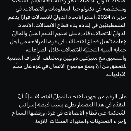
الاتحاد الدوليّ للاتصالات هو وكالة تابعة للأمم المتحدة
ومتخصّصة في تكنولوجيا المعلومات والاتصالات. في
حزيران 2024، أصدر الاتحاد الدوليّ للاتصالات قرارًا بدعم
الفلسطينيّين في إعادة بناء قطاع الاتصالات. الاتحاد
الدوليّ للاتصالات قادرة على تقديم الدعم الفنيّ والماليّ
لإعادة تأهيل قطاع الاتصالات في غزة، المرافعة من أجل
حماية البنية التحتيّة للاتصالات خلال الصراعات،
والتنسيق مع متبرّعين دوليّين ومختلف الأطراف المعنية
للتحقق من أنّ وضع موضوع الاتصال في غزة على سلّم
الأولويات.
على الرغم من جهود الاتحاد الدوليّ للاتصالات، إلّا أنّ
التقدّم في هذا المضمار بطيء بسبب قبضة إسرائيل
المُحكمة على قطاع الاتصالات في غزة، ورفضها السماح
بإجراء التحديثات واستيراد المعدّات اللازمة.