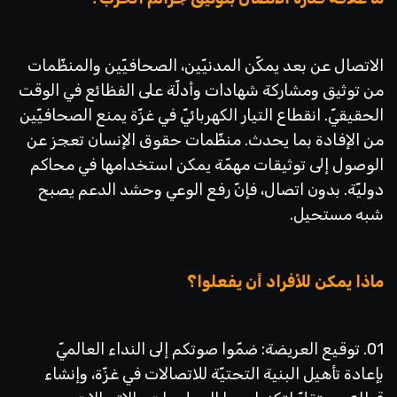
الاتصال عن بعد يمكّن المدنيّين، الصحافيّين والمنظّمات
من توثيق ومشاركة شهادات وأدلّة على الفظائع في الوقت
الحقيقيّ. انقطاع التيار الكهربائيّ في غزّة يمنع الصحافيّين
من الإفادة بما يحدث. منظّمات حقوق الإنسان تعجز عن
الوصول إلى توثيقات مهمّة يمكن استخدامها في محاكم
دوليّة. بدون اتصال، فإنّ رفع الوعي وحشد الدعم يصبح
شبه مستحيل.
ماذا يمكن للأفراد أن يفعلوا؟
01. توقيع العريضة: ضمّوا صوتكم إلى النداء العالميّ
بإعادة تأهيل البنية التحتيّة للاتصالات في غزّة، وإنشاء